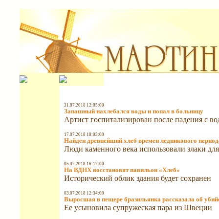
31.07.2018 12:05:00
Запашный нахлебался воды и попал в больницу
Артист госпитализирован после падения с в
17.07.2018 18:03:00
Найден древнейший хлеб времен ледникового период
Люди каменного века использовали злаки дл
05.07.2018 16:17:00
На ВДНХ восстановят павильон «Хлеб»
Исторический облик здания будет сохранен
03.07.2018 12:34:00
Выросшая в пещере бразильянка рассказала об убийс
Ее усыновила супружеская пара из Швеции