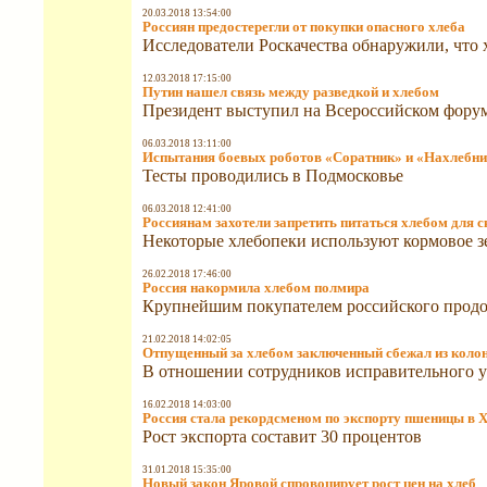
20.03.2018 13:54:00
Россиян предостерегли от покупки опасного хлеба
Исследователи Роскачества обнаружили, что 
12.03.2018 17:15:00
Путин нашел связь между разведкой и хлебом
Президент выступил на Всероссийском форум
06.03.2018 13:11:00
Испытания боевых роботов «Соратник» и «Нахлебни
Тесты проводились в Подмосковье
06.03.2018 12:41:00
Россиянам захотели запретить питаться хлебом для с
Некоторые хлебопеки используют кормовое з
26.02.2018 17:46:00
Россия накормила хлебом полмира
Крупнейшим покупателем российского продо
21.02.2018 14:02:05
Отпущенный за хлебом заключенный сбежал из коло
В отношении сотрудников исправительного у
16.02.2018 14:03:00
Россия стала рекордсменом по экспорту пшеницы в X
Рост экспорта составит 30 процентов
31.01.2018 15:35:00
Новый закон Яровой спровоцирует рост цен на хлеб