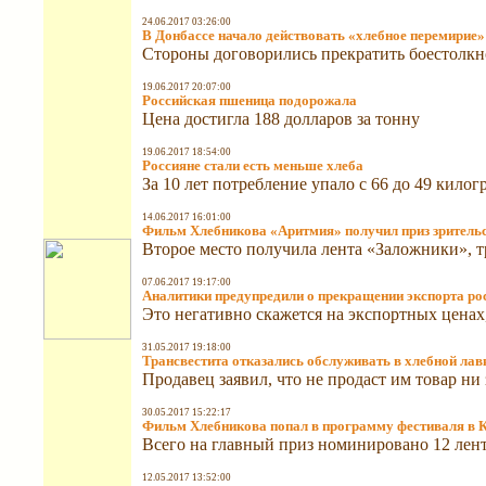
24.06.2017 03:26:00
В Донбассе начало действовать «хлебное перемирие»
Стороны договорились прекратить боестолкн
19.06.2017 20:07:00
Российская пшеница подорожала
Цена достигла 188 долларов за тонну
19.06.2017 18:54:00
Россияне стали есть меньше хлеба
За 10 лет потребление упало с 66 до 49 кило
14.06.2017 16:01:00
Фильм Хлебникова «Аритмия» получил приз зритель
Второе место получила лента «Заложники», 
07.06.2017 19:17:00
Аналитики предупредили о прекращении экспорта ро
Это негативно скажется на экспортных ценах
31.05.2017 19:18:00
Трансвестита отказались обслуживать в хлебной лав
Продавец заявил, что не продаст им товар ни 
30.05.2017 15:22:17
Фильм Хлебникова попал в программу фестиваля в 
Всего на главный приз номинировано 12 лен
12.05.2017 13:52:00