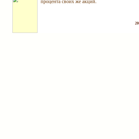
процента своих же акций.
20