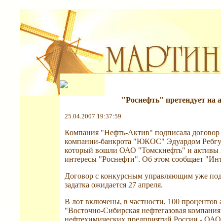
"Роснефть" претендует н
25.04.2007 19:37:59
Компания "Нефть-Актив" подписала договор
компании-банкрота "ЮКОС" Эдуардом Ребгуно
который вошли ОАО "Томскнефть" и активы 
интересы "Роснефти". Об этом сообщает "Инт
Договор с конкурсным управляющим уже подп
задатка ожидается 27 апреля.
В лот включены, в частности, 100 проценто
"Восточно-Сибирская нефтегазовая компания
нефтехимических предприятий России - ОАО 