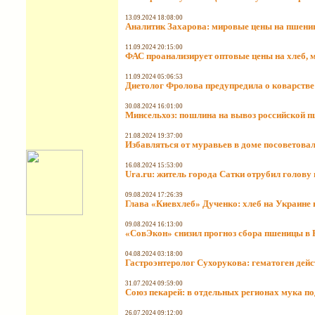
13.09.2024 18:08:00
Аналитик Захарова: мировые цены на пшениц
11.09.2024 20:15:00
ФАС проанализирует оптовые цены на хлеб, 
11.09.2024 05:06:53
Диетолог Фролова предупредила о коварстве
30.08.2024 16:01:00
Минсельхоз: пошлина на вывоз российской пш
21.08.2024 19:37:00
Избавляться от муравьев в доме посоветова
16.08.2024 15:53:00
Ura.ru: житель города Сатки отрубил голову
09.08.2024 17:26:39
Глава «Киевхлеб» Дученко: хлеб на Украине 
09.08.2024 16:13:00
«СовЭкон» снизил прогноз сбора пшеницы в Р
04.08.2024 03:18:00
Гастроэнтеролог Сухорукова: гематоген дейс
31.07.2024 09:59:00
Союз пекарей: в отдельных регионах мука по
26.07.2024 09:12:00