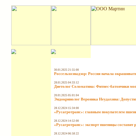
30.01.2025 21:55:00
Россельхознадзор: Россия начала окрашиват
28.01.2025 04:33:12
Диетолог Соломатина: Фитнес-батончики мог
20.01.2025 05:01:04
Эндокринолог Вероника Неудахина: Допустим
28.12.2024 15:34:00
«Русагротранс»: главным покупателем пшени
28.12.2024 14:52:00
«Русагротранс»: экспорт пшеницы составит р
28.12.2024 06:58:22