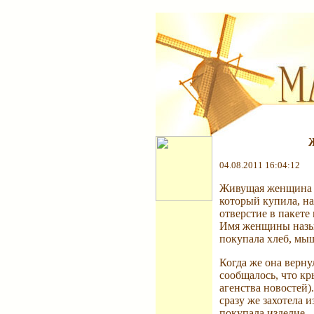
04.08.2011 16:04:12
Живущая женщина в
который купила, н
отверстие в пакете 
Имя женщины назыв
покупала хлеб, мыш
Когда же она вернул
сообщалось, что кр
агенства новостей)
сразу же захотела 
покупала изделие.