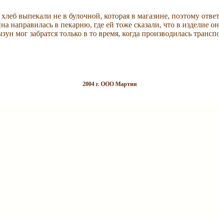
о хлеб выпекали не в булочной, которая в магазине, поэтому отве
на направилась в пекарню, где ей тоже сказали, что в изделие он
ызун мог забратся только в то время, когда производилась трансп
2004 г. ООО Мартин