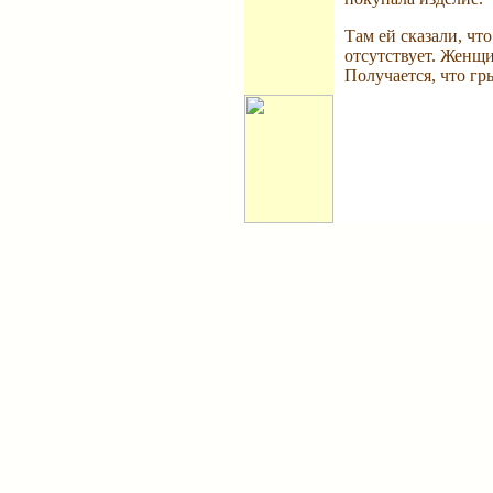
Там ей сказали, чт
отсутствует. Женщи
Получается, что гр