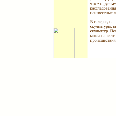
что «за рулем»
расследования
неизвестные л
В галерее, на
скульптуры, в
скульптур. По
могла нанести
происшествия 