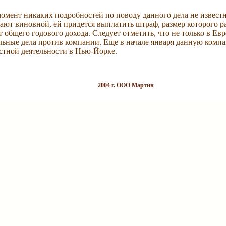
омент никаких подробностей по поводу данного дела не извест
ают виновной, ей придется выплатить штраф, размер которого р
 общего годового дохода. Следует отметить, что не только в Евр
ьные дела против компании. Еще в начале января данную комп
стной деятельности в Нью-Йорке.
2004 г. ООО Мартин