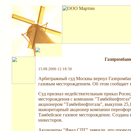
Газпромбанк
15.08.2006 12:18:50
Арбитражный суд Москвы вернул Газпромба
газовым месторождением. Об этом сообщает г
Суд признал недействительным приказ Росне
месторождения с компании "Тамбейнефтегаз"
акционером "Тамбейнефтегаза", выкупив 25,1
мажоритарный акционер компании переофор
Тамбейское газовое месторождение. Создана
инвесторов.
Акционеры "Ямал СПГ" заявили, что провед