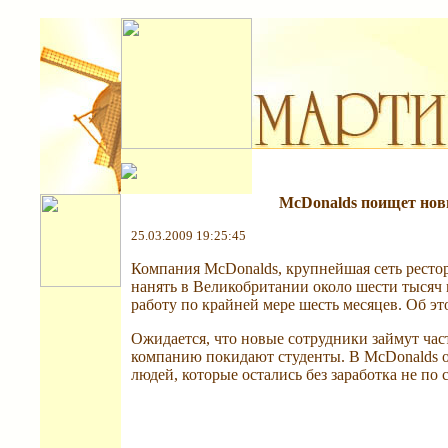
McDonalds поищет нов
25.03.2009 19:25:45
Компания McDonalds, крупнейшая сеть рестор
нанять в Великобритании около шести тысяч н
работу по крайней мере шесть месяцев. Об это
Ожидается, что новые сотрудники займут час
компанию покидают студенты. В McDonalds ос
людей, которые остались без заработка не по 